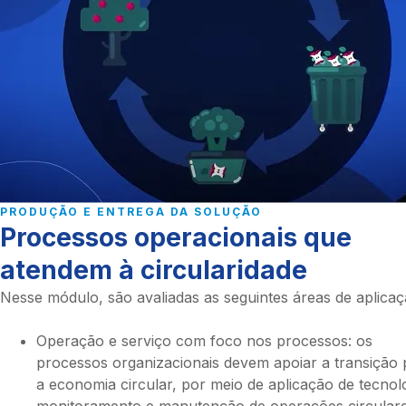
PRODUÇÃO E ENTREGA DA SOLUÇÃO
Processos operacionais que
atendem à circularidade
Nesse módulo, são avaliadas as seguintes áreas de aplicaç
Operação e serviço com foco nos processos: os
processos organizacionais devem apoiar a transição 
a economia circular, por meio de aplicação de tecnol