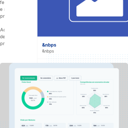
ferramenta para que empresas façam uma auto-avaliação
e recebam um diagnóstico sobre o grau de adoção de
práticas de economia circular.
Ao final, a empresa recebe uma série de recomendações
de novos modelos de negócios e otimização dos
processos produtivos.
&nbps
&nbps
Acessar ferramenta
&nbps