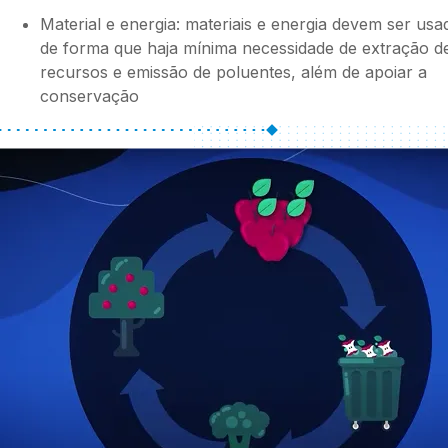
Material e energia: materiais e energia devem ser usa
de forma que haja mínima necessidade de extração d
recursos e emissão de poluentes, além de apoiar a
conservação