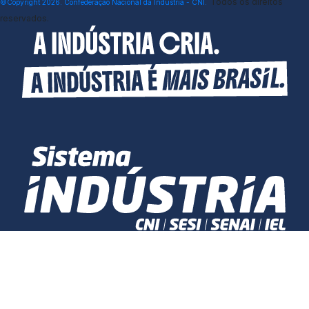
Todos os direitos
©Copyright 2026. Confederação Nacional da Indústria - CNI.
Otimização de recursos: auxilia na
reservados.
identificação de oportunidades para reduzir
desperdícios e aumentar a eficiência no uso
de materiais e energia
Competitividade: empresas que adotam
práticas de economia circular podem se
destacar no mercado por sua
responsabilidade ambiental e inovação.