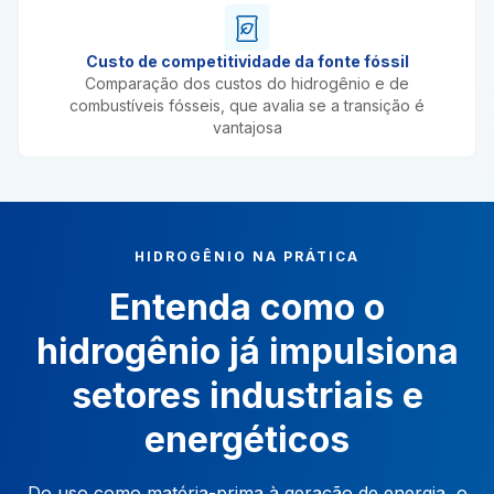
Custo de competitividade da fonte fóssil
Comparação dos custos do hidrogênio e de
combustíveis fósseis, que avalia se a transição é
vantajosa
HIDROGÊNIO NA PRÁTICA
Entenda como o
hidrogênio já impulsiona
setores industriais e
energéticos
Do uso como matéria-prima à geração de energia, o