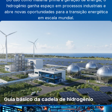
hidrogênio ganha espaço em processos industriais e
abre novas oportunidades para a transição energética
em escala mundial.
Guia básico da cadeia de hidrogênio
Entenda como o hidrogênio é aplicado na produção
de aço, cimento, amônia e combustíveis sintéticos e os