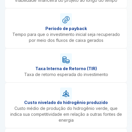
Viabilidade financeira do projeto ao longo do tempo
Período de payback
Tempo para que o investimento inicial seja recuperado
por meio dos fluxos de caixa gerados
Taxa Interna de Retorno (TIR)
Taxa de retorno esperada do investimento
Custo nivelado do hidrogênio produzido
Custo médio de produção do hidrogênio verde, que
indica sua competitividade em relação a outras fontes de
energia