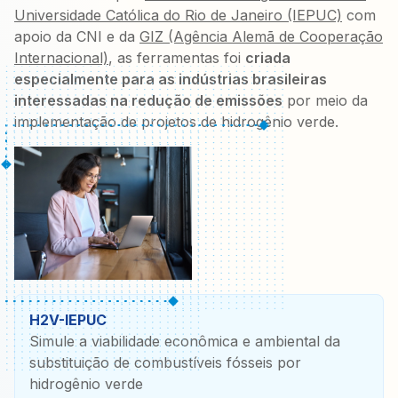
Universidade Católica do Rio de Janeiro (IEPUC)
com
apoio da CNI e da
GIZ (Agência Alemã de Cooperação
Internacional)
, as ferramentas foi
criada
especialmente para as indústrias brasileiras
interessadas na redução de emissões
por meio da
implementação de projetos de hidrogênio verde.
H2V-IEPUC
Simule a viabilidade econômica e ambiental da
substituição de combustíveis fósseis por
hidrogênio verde