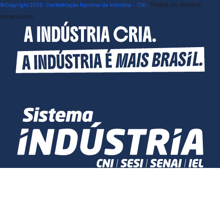
Todos os direitos
©Copyright 2026. Confederação Nacional da Indústria - CNI.
reservados.