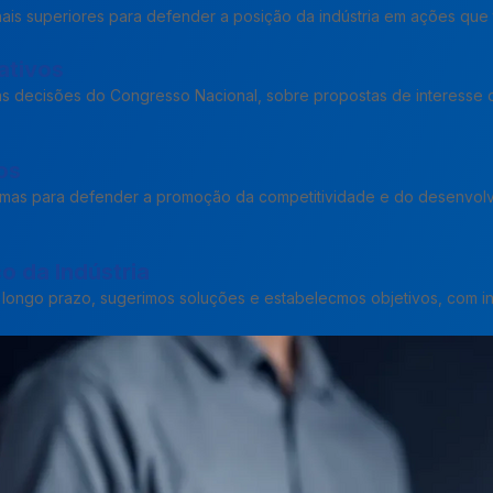
nais superiores para defender a posição da indústria em ações que 
ativos
s decisões do Congresso Nacional, sobre propostas de interesse 
os
mas para defender a promoção da competitividade e do desenvolvi
o da Indústria
longo prazo, sugerimos soluções e estabelecmos objetivos, com in