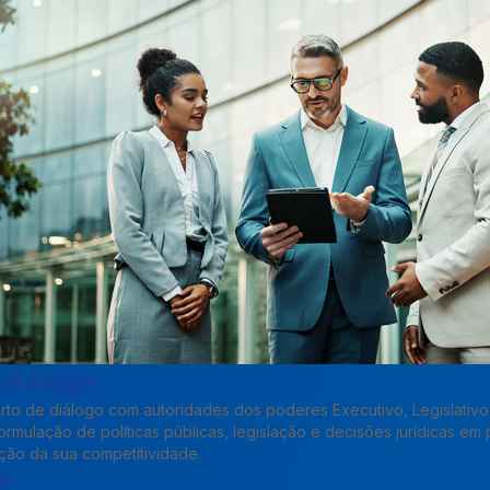
 diálogo
o de diálogo com autoridades dos poderes Executivo, Legislativo 
formulação de políticas públicas, legislação e decisões jurídicas em 
ção da sua competitividade.
a