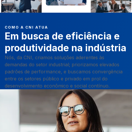
COMO A CNI ATUA
Em busca de eficiência e
produtividade na indústria
Nós, da CNI, criamos soluções aderentes às
demandas do setor industrial; priorizamos elevados
padrões de performance, e buscamos convergência
entre os setores público e privado em prol do
desenvolvimento econômico e social contínuo.