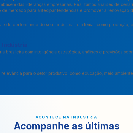
mbasem das lideranças empresariais. Realizamos análises de cenár
 e de mercado para antecipar tendências e promover a renovação do 
 e de performance do setor industrial, em temas como produção,
 Indústria
a brasileira com inteligência estratégica, análises e previsões sobr
relevância para o setor produtivo, como educação, meio ambiente 
ACONTECE NA INDÚSTRIA
Acompanhe as últimas